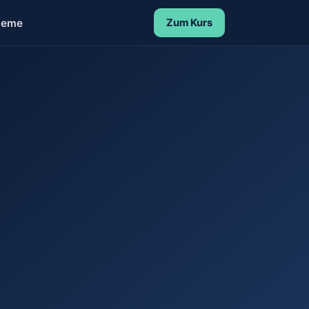
leme
Zum Kurs