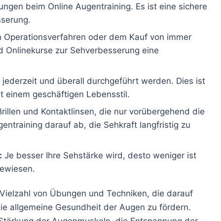
ungen beim Online Augentraining. Es ist eine sichere
sserung.
en Operationsverfahren oder dem Kauf von immer
ind Onlinekurse zur Sehverbesserung eine
ederzeit und überall durchgeführt werden. Dies ist
t einem geschäftigen Lebensstil.
rillen und Kontaktlinsen, die nur vorübergehend die
entraining darauf ab, die Sehkraft langfristig zu
:
Je besser Ihre Sehstärke wird, desto weniger ist
gewiesen.
e Vielzahl von Übungen und Techniken, die darauf
die allgemeine Gesundheit der Augen zu fördern.
 Stärkung der Augenmuskeln, die Entspannung der