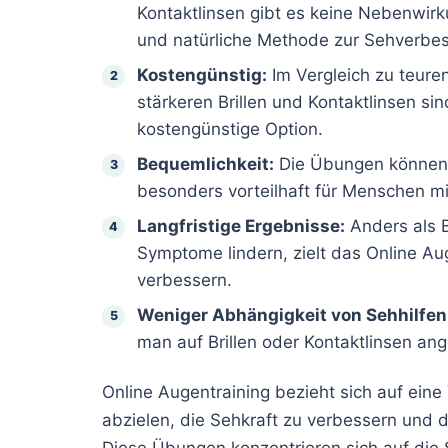
Kontaktlinsen gibt es keine Nebenwirk
und natürliche Methode zur Sehverbe
Kostengünstig:
Im Vergleich zu teur
stärkeren Brillen und Kontaktlinsen s
kostengünstige Option.
Bequemlichkeit:
Die Übungen können j
besonders vorteilhaft für Menschen mi
Langfristige Ergebnisse:
Anders als B
Symptome lindern, zielt das Online Aug
verbessern.
Weniger Abhängigkeit von Sehhilfen
man auf Brillen oder Kontaktlinsen an
Online Augentraining bezieht sich auf ein
abzielen, die Sehkraft zu verbessern und 
Diese Übungen konzentrieren sich auf die