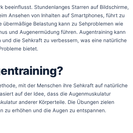
rk beeinflusst. Stundenlanges Starren auf Bildschirme,
eim Ansehen von Inhalten auf Smartphones, führt zu
e übermäßige Belastung kann zu Sehproblemen wie
tismus und Augenermüdung führen. Augentraining kann
 und die Sehkraft zu verbessern, was eine natürliche
 Probleme bietet.
gentraining?
Methode, mit der Menschen ihre Sehkraft auf natürliche
asiert auf der Idee, dass die Augenmuskulatur
kulatur anderer Körperteile. Die Übungen zielen
eln zu erhöhen und die Augen zu entspannen.