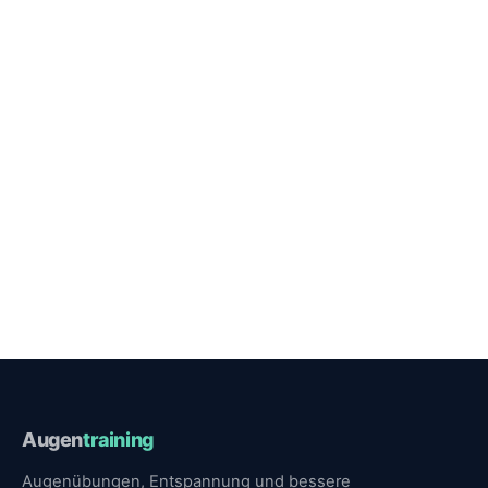
Augen
training
Augenübungen, Entspannung und bessere