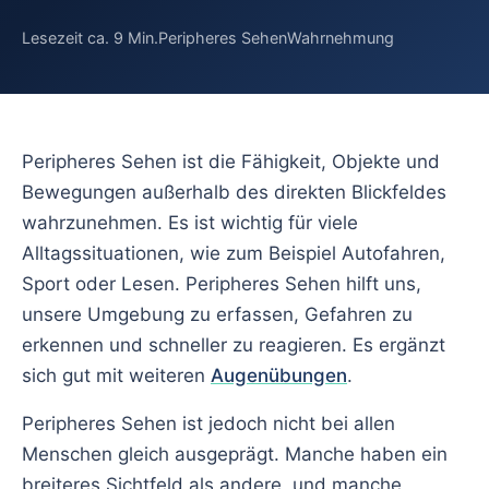
Trockene Aug
Lesezeit ca. 9 Min.
Peripheres Sehen
Wahrnehmung
Rasterbrille
Doppelbilder
Peripheres Seh
Nachtblindheit
Überanstreng
Peripheres Sehen ist die Fähigkeit, Objekte und
Bewegungen außerhalb des direkten Blickfeldes
wahrzunehmen. Es ist wichtig für viele
Alltagssituationen, wie zum Beispiel Autofahren,
Sport oder Lesen. Peripheres Sehen hilft uns,
unsere Umgebung zu erfassen, Gefahren zu
erkennen und schneller zu reagieren. Es ergänzt
sich gut mit weiteren
Augenübungen
.
Peripheres Sehen ist jedoch nicht bei allen
Menschen gleich ausgeprägt. Manche haben ein
breiteres Sichtfeld als andere, und manche