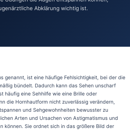
en
genärztliche Abklärung wichtig ist.
en trainieren
te Augen
enannt, ist eine häufige Fehlsichtigkeit, bei der die
chmäßig bündelt. Dadurch kann das Sehen unscharf
st häufig eine Sehhilfe wie eine Brille oder
nn die Hornhautform nicht zuverlässig verändern,
entspannen und Sehgewohnheiten bewusster zu
iedlichen Arten und Ursachen von Astigmatismus und
 können. Sie ordnet sich in das größere Bild der