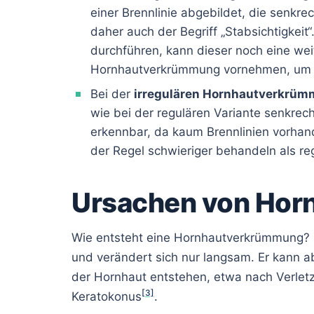
einer Brennlinie abgebildet, die senkrec
daher auch der Begriff „Stabsichtigkeit“
durchführen, kann dieser noch eine wei
Hornhautverkrümmung vornehmen, um di
Bei der
irregulären Hornhautverkrü
wie bei der regulären Variante senkrech
erkennbar, da kaum Brennlinien vorhande
der Regel schwieriger behandeln als reg
Ursachen von Ho
Wie entsteht eine Hornhautverkrümmung? H
und verändert sich nur langsam. Er kann 
der Hornhaut entstehen, etwa nach Verlet
[3]
Keratokonus
.