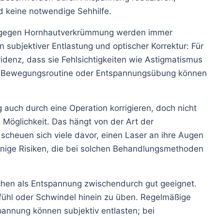
d keine notwendige Sehhilfe.
s gegen Hornhautverkrümmung werden immer
n subjektiver Entlastung und optischer Korrektur: Für
denz, dass sie Fehlsichtigkeiten wie Astigmatismus
e, Bewegungsroutine oder Entspannungsübung können
auch durch eine Operation korrigieren, doch nicht
 Möglichkeit. Das hängt von der Art der
m scheuen sich viele davor, einen Laser an ihre Augen
einige Risiken, die bei solchen Behandlungsmethoden
hen als Entspannung zwischendurch gut geeignet.
fühl oder Schwindel hinein zu üben. Regelmäßige
annung können subjektiv entlasten; bei