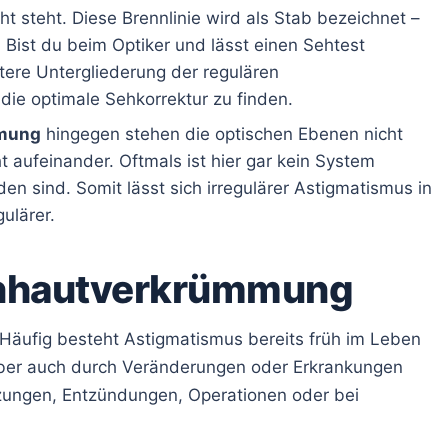
ht steht. Diese Brennlinie wird als Stab bezeichnet –
. Bist du beim Optiker und lässt einen Sehtest
tere Untergliederung der regulären
e optimale Sehkorrektur zu finden.
mmung
hingegen stehen die optischen Ebenen nicht
t aufeinander. Oftmals ist hier gar kein System
n sind. Somit lässt sich irregulärer Astigmatismus in
ulärer.
rnhautverkrümmung
äufig besteht Astigmatismus bereits früh im Leben
aber auch durch Veränderungen oder Erkrankungen
zungen, Entzündungen, Operationen oder bei