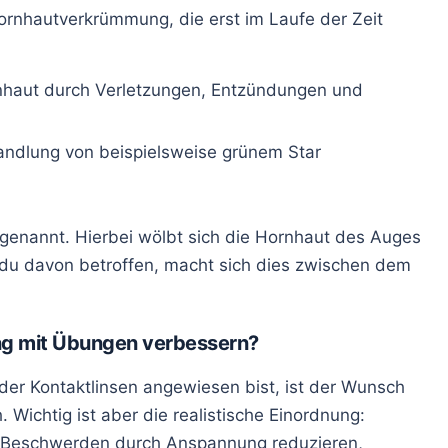
ornhautverkrümmung, die erst im Laufe der Zeit
haut durch Verletzungen, Entzündungen und
handlung von beispielsweise grünem Star
genannt. Hierbei wölbt sich die Hornhaut des Auges
 du davon betroffen, macht sich dies zwischen dem
g mit Übungen verbessern?
er Kontaktlinsen angewiesen bist, ist der Wunsch
 Wichtig ist aber die realistische Einordnung:
 Beschwerden durch Anspannung reduzieren,