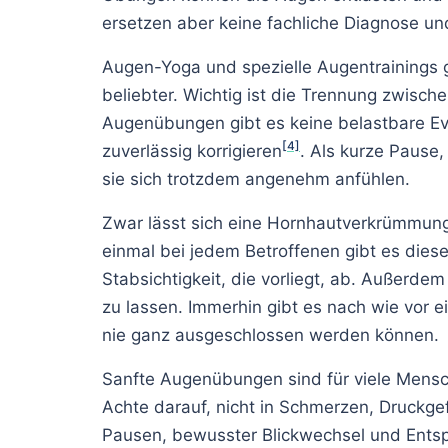
ersetzen aber keine fachliche Diagnose un
Augen-Yoga und spezielle Augentraining
beliebter. Wichtig ist die Trennung zwische
Augenübungen gibt es keine belastbare Evi
[4]
zuverlässig korrigieren
. Als kurze Paus
sie sich trotzdem angenehm anfühlen.
Zwar lässt sich eine Hornhautverkrümmung 
einmal bei jedem Betroffenen gibt es diese
Stabsichtigkeit, die vorliegt, ab. Außerde
zu lassen. Immerhin gibt es nach wie vor 
nie ganz ausgeschlossen werden können.
Sanfte Augenübungen sind für viele Mensc
Achte darauf, nicht in Schmerzen, Druckge
Pausen, bewusster Blickwechsel und Entsp