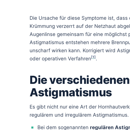
Die Ursache für diese Symptome ist, dass 
Krümmung verzerrt auf der Netzhaut abge
Augenlinse gemeinsam für eine möglichst p
Astigmatismus entstehen mehrere Brennpun
unscharf wirken kann. Korrigiert wird Astig
[1]
oder operativen Verfahren
.
Die verschiedenen
Astigmatismus
Es gibt nicht nur eine Art der Hornhautv
regulärem und irregulärem Astigmatismus.
Bei dem sogenannten
regulären Asti