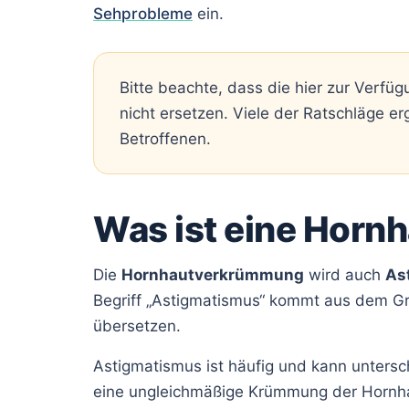
Sehprobleme
ein.
Bitte beachte, dass die hier zur Verfü
nicht ersetzen. Viele der Ratschläge e
Betroffenen.
Was ist eine Hor
Die
Hornhautverkrümmung
wird auch
As
Begriff „Astigmatismus“ kommt aus dem Grie
übersetzen.
Astigmatismus ist häufig und kann untersch
eine ungleichmäßige Krümmung der Hornhau