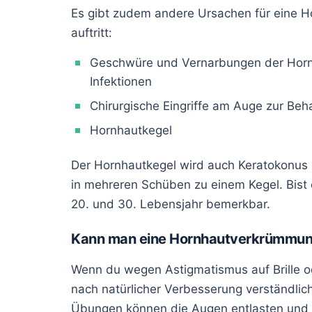
Es gibt zudem andere Ursachen für eine H
auftritt:
Geschwüre und Vernarbungen der Horn
Infektionen
Chirurgische Eingriffe am Auge zur Be
Hornhautkegel
Der Hornhautkegel wird auch Keratokonus 
in mehreren Schüben zu einem Kegel. Bist
20. und 30. Lebensjahr bemerkbar.
Kann man eine Hornhautverkrümmun
Wenn du wegen Astigmatismus auf Brille od
nach natürlicher Verbesserung verständlich.
Übungen können die Augen entlasten und