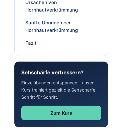
Ursachen von
Hornhautverkrümmung
Sanfte Übungen bei
Hornhautverkrümmung
Fazit
Sehschärfe verbessern?
Einzelübungen entspannen – unser
Kurs trainiert gezielt die Sehschärfe,
Schritt für Schritt.
Zum Kurs