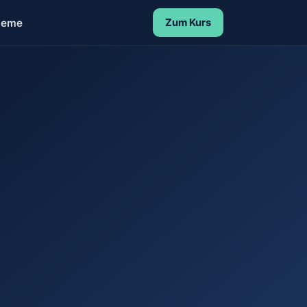
leme
Zum Kurs