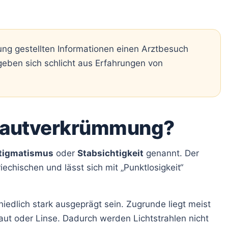
gung gestellten Informationen einen Arztbesuch
rgeben sich schlicht aus Erfahrungen von
nhautverkrümmung?
tigmatismus
oder
Stabsichtigkeit
genannt. Der
chischen und lässt sich mit „Punktlosigkeit“
iedlich stark ausgeprägt sein. Zugrunde liegt meist
t oder Linse. Dadurch werden Lichtstrahlen nicht