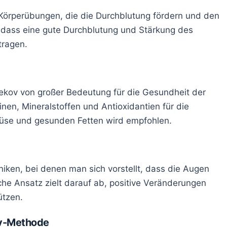
Körperübungen, die die Durchblutung fördern und den
, dass eine gute Durchblutung und Stärkung des
tragen.
ekov von großer Bedeutung für die Gesundheit der
nen, Mineralstoffen und Antioxidantien für die
müse und gesunden Fetten wird empfohlen.
niken, bei denen man sich vorstellt, dass die Augen
che Ansatz zielt darauf ab, positive Veränderungen
ützen.
v-Methode