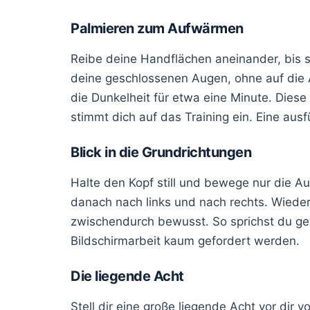
Palmieren zum Aufwärmen
Reibe deine Handflächen aneinander, bis 
deine geschlossenen Augen, ohne auf die 
die Dunkelheit für etwa eine Minute. Dies
stimmt dich auf das Training ein. Eine aus
Blick in die Grundrichtungen
Halte den Kopf still und bewege nur die 
danach nach links und nach rechts. Wieder
zwischendurch bewusst. So sprichst du gez
Bildschirmarbeit kaum gefordert werden.
Die liegende Acht
Stell dir eine große liegende Acht vor dir 