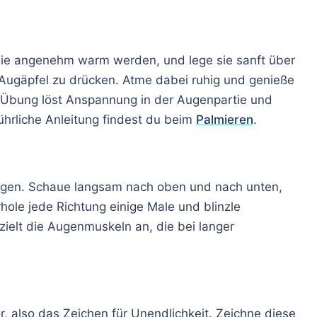
sie angenehm warm werden, und lege sie sanft über
Augäpfel zu drücken. Atme dabei ruhig und genieße
e Übung löst Anspannung in der Augenpartie und
führliche Anleitung findest du beim
Palmieren
.
Augen. Schaue langsam nach oben und nach unten,
hole jede Richtung einige Male und blinzle
ielt die Augenmuskeln an, die bei langer
vor, also das Zeichen für Unendlichkeit. Zeichne diese