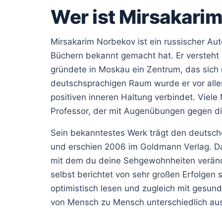
Wer ist Mirsakari
Mirsakarim Norbekov ist ein russischer Aut
Büchern bekannt gemacht hat. Er versteht 
gründete in Moskau ein Zentrum, das sich 
deutschsprachigen Raum wurde er vor alle
positiven inneren Haltung verbindet. Viele
Professor, der mit Augenübungen gegen die B
Sein bekanntestes Werk trägt den deutsche
und erschien 2006 im Goldmann Verlag. Da
mit dem du deine Sehgewohnheiten veränd
selbst berichtet von sehr großen Erfolgen
optimistisch lesen und zugleich mit gesun
von Mensch zu Mensch unterschiedlich au