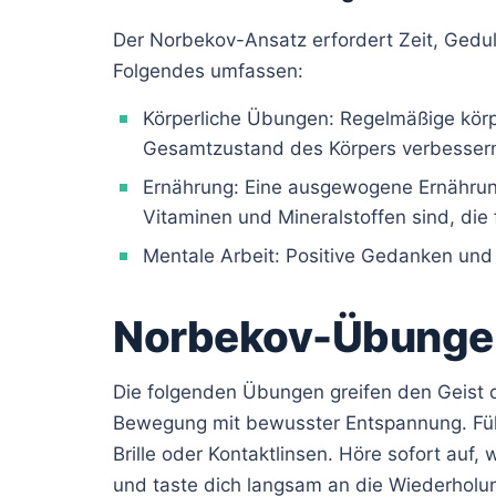
Der Norbekov-Ansatz erfordert Zeit, Gedu
Folgendes umfassen:
Körperliche Übungen: Regelmäßige körpe
Gesamtzustand des Körpers verbesser
Ernährung: Eine ausgewogene Ernährung
Vitaminen und Mineralstoffen sind, die
Mentale Arbeit: Positive Gedanken und
Norbekov-Übungen
Die folgenden Übungen greifen den Geist
Bewegung mit bewusster Entspannung. Füh
Brille oder Kontaktlinsen. Höre sofort auf
und taste dich langsam an die Wiederholu