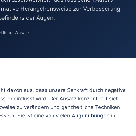
en
lternative Herangehensweise zur Verbesserung
befindens der Augen.
en trainieren
tlicher Ansatz
te Augen
ht davon aus, dass unsere Sehkraft durch negative
 beeinflusst wird. Der Ansatz konzentriert sich
kweise zu verändern und ganzheitliche Techniken
sern. Sie ist eine von vielen
Augenübungen
in