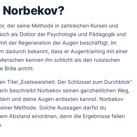
m Norbekov?
or, der seine Methode in zahlreichen Kursen und
sich als Doktor der Psychologie und Pädagogik und
mit der Regeneration der Augen beschäftigt. Im
m dadurch bekannt, dass er Augentraining mit einer
 Menschen kennen ihn schlicht als den russischen
rille antritt.
n Titel „Eselsweisheit: Der Schlüssel zum Durchblick"
rin beschreibt Norbekov seinen ganzheitlichen Weg,
ern und deine Augen entlasten kannst. Norbekov
 seiner Methode. Solche Aussagen darfst du
dem Abstand einordnen, denn die Ergebnisse fallen
s.