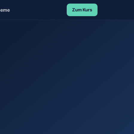
leme
Zum Kurs