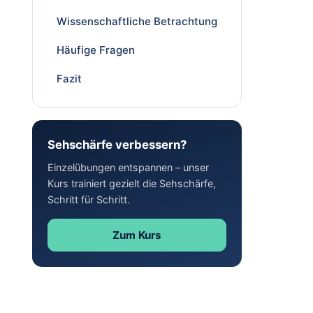
Wissenschaftliche Betrachtung
Häufige Fragen
Fazit
Sehschärfe verbessern?
Einzelübungen entspannen – unser
Kurs trainiert gezielt die Sehschärfe,
Schritt für Schritt.
Zum Kurs